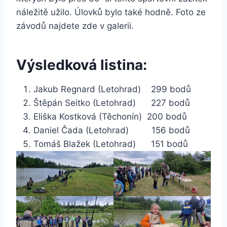
náležitě užilo. Úlovků bylo také hodně. Foto ze
závodů najdete zde v galerii.
Výsledková listina:
Jakub Regnard (Letohrad) 299 bodů
Štěpán Seitko (Letohrad) 227 bodů
Eliška Kostková (Těchonín) 200 bodů
Daniel Čada (Letohrad) 156 bodů
Tomáš Blažek (Letohrad) 151 bodů